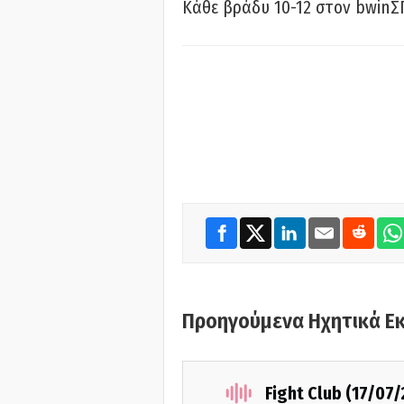
Κάθε βράδυ 10-12 στον bwinΣ
Προηγούμενα Ηχητικά Ε
Fight Club (17/07