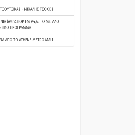
 ΤΣΟΥΤΣΙΚΑΣ - ΜΙΧΑΛΗΣ ΤΣΟΧΟΣ
ΝΙΑ bwinΣΠΟΡ FM 94,6: ΤΟ ΜΕΓΑΛΟ
ΣΤΙΚΟ ΠΡΟΓΡΑΜΜΑ
ΝΑ ΑΠΟ ΤΟ ATHENS METRO MALL