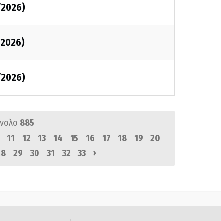
/2026)
/2026)
/2026)
ύνολο
885
11
12
13
14
15
16
17
18
19
20
›
28
29
30
31
32
33