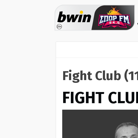
Fight Club (
FIGHT CLU