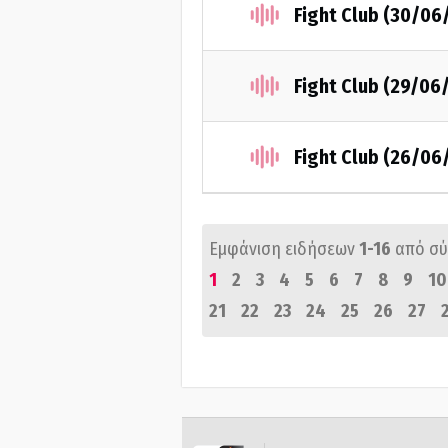
Fight Club (30/06
Fight Club (29/06
Fight Club (26/06
Εμφάνιση ειδήσεων
1-16
από σ
1
2
3
4
5
6
7
8
9
10
21
22
23
24
25
26
27