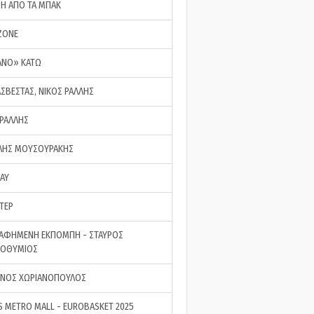
ΣΗ ΑΠΟ ΤΑ ΜΠΑΚ
ZONE
ΑΝΟ» ΚΑΤΩ
ΑΣΒΕΣΤΑΣ, ΝΙΚΟΣ ΡΑΛΛΗΣ
 ΡΑΛΛΗΣ
ΗΣ ΜΟΥΣΟΥΡΑΚΗΣ
LAY
ΤΕΡ
ΑΦΗΜΕΝΗ ΕΚΠΟΜΠΗ - ΣΤΑΥΡΟΣ
ΡΟΘΥΜΙΟΣ
ΝΟΣ ΧΩΡΙΑΝΟΠΟΥΛΟΣ
S METRO MALL - EUROBASKET 2025