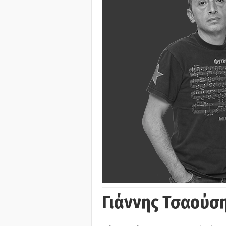
Γιάννης Τσαούσ