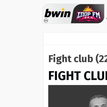
Fight club (
FIGHT CLU