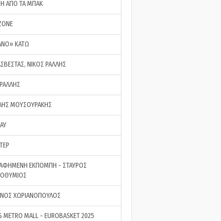
ΣΗ ΑΠΟ ΤΑ ΜΠΑΚ
ZONE
ΑΝΟ» ΚΑΤΩ
ΑΣΒΕΣΤΑΣ, ΝΙΚΟΣ ΡΑΛΛΗΣ
 ΡΑΛΛΗΣ
ΗΣ ΜΟΥΣΟΥΡΑΚΗΣ
LAY
ΤΕΡ
ΑΦΗΜΕΝΗ ΕΚΠΟΜΠΗ - ΣΤΑΥΡΟΣ
ΡΟΘΥΜΙΟΣ
ΝΟΣ ΧΩΡΙΑΝΟΠΟΥΛΟΣ
S METRO MALL - EUROBASKET 2025