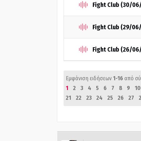
Fight Club (30/06
Fight Club (29/06
Fight Club (26/06
Εμφάνιση ειδήσεων
1-16
από σ
1
2
3
4
5
6
7
8
9
10
21
22
23
24
25
26
27