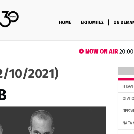
HOME
ΕΚΠΟΜΠΕΣ
ON DEMA
NOW ON AIR
20:00
22/10/2021)
H ΚΑΛ
B
ΟΙ ΑΠΟ
ΠΡΕΣΑ
ΝΑ ΤΑ 