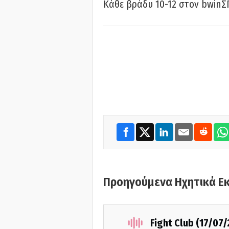
Κάθε βράδυ 10-12 στον bwinΣ
Προηγούμενα Ηχητικά Ε
Fight Club (17/07