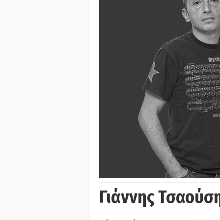
Γιάννης Τσαούσ