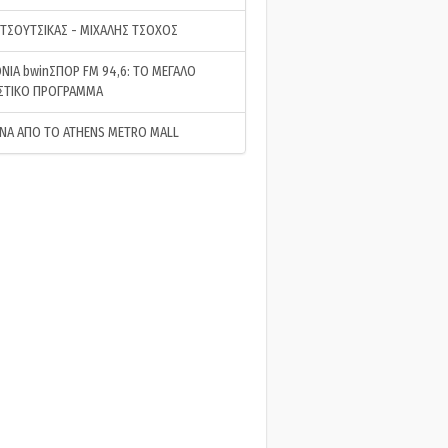
 ΤΣΟΥΤΣΙΚΑΣ - ΜΙΧΑΛΗΣ ΤΣΟΧΟΣ
ΝΙΑ bwinΣΠΟΡ FM 94,6: ΤΟ ΜΕΓΑΛΟ
ΣΤΙΚΟ ΠΡΟΓΡΑΜΜΑ
ΝΑ ΑΠΟ ΤΟ ATHENS METRO MALL