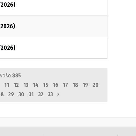
/2026)
/2026)
/2026)
ύνολο
885
11
12
13
14
15
16
17
18
19
20
›
28
29
30
31
32
33