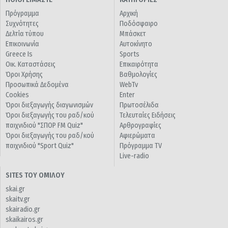
Πρόγραμμα
Αρχική
Συχνότητες
Ποδόσφαιρο
Δελτία τύπου
Μπάσκετ
Επικοινωνία
Αυτοκίνητο
Greece Is
Sports
Οικ. Καταστάσεις
Επικαιρότητα
Όροι Χρήσης
Βαθμολογίες
Προσωπικά Δεδομένα
WebTv
Cookies
Enter
Όροι διεξαγωγής διαγωνισμών
Πρωτοσέλιδα
Όροι διεξαγωγής του ραδ/κού
Τελευταίες Ειδήσεις
παιχνιδιού "ΣΠΟΡ FM Quiz"
Αρθρογραφίες
Όροι διεξαγωγής του ραδ/κού
Αφιερώματα
παιχνιδιού "Sport Quiz"
Πρόγραμμα TV
Live-radio
SITES ΤΟΥ ΟΜΙΛΟΥ
skai.gr
skaitv.gr
skairadio.gr
skaikairos.gr