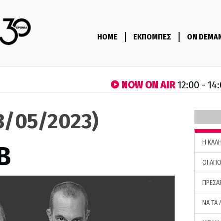
HOME
ΕΚΠΟΜΠΕΣ
ON DEMA
NOW ON AIR
12:00 - 14
23/05/2023)
H ΚΑΛ
B
ΟΙ ΑΠΟ
ΠΡΕΣΑ
ΝΑ ΤΑ 