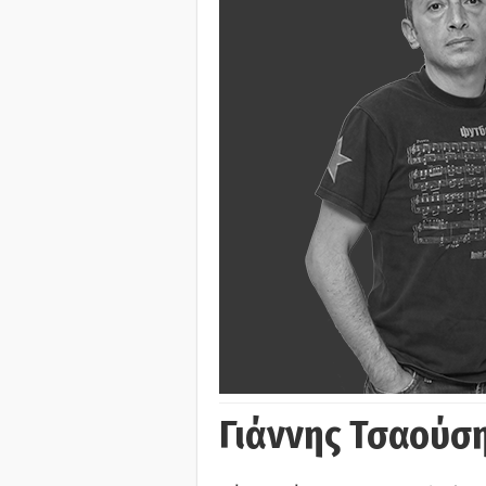
Γιάννης Τσαούσ