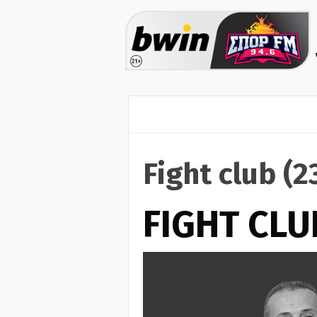
Fight club (
FIGHT CLU