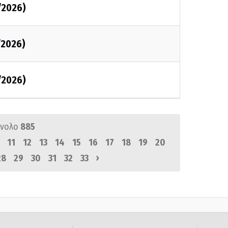
/2026)
/2026)
/2026)
ύνολο
885
11
12
13
14
15
16
17
18
19
20
›
28
29
30
31
32
33