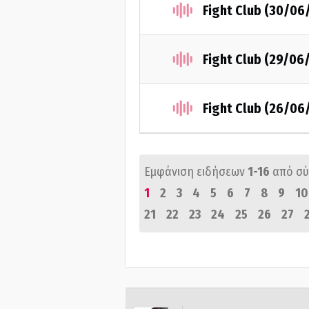
Fight Club (30/06
Fight Club (29/06
Fight Club (26/06
Εμφάνιση ειδήσεων
1-16
από σ
1
2
3
4
5
6
7
8
9
10
21
22
23
24
25
26
27