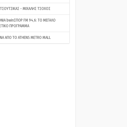
 ΤΣΟΥΤΣΙΚΑΣ - ΜΙΧΑΛΗΣ ΤΣΟΧΟΣ
ΝΙΑ bwinΣΠΟΡ FM 94,6: ΤΟ ΜΕΓΑΛΟ
ΣΤΙΚΟ ΠΡΟΓΡΑΜΜΑ
ΝΑ ΑΠΟ ΤΟ ATHENS METRO MALL