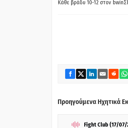
Κάθε βράδυ 10-12 στον bwinΣ
Προηγούμενα Ηχητικά Ε
Fight Club (17/07