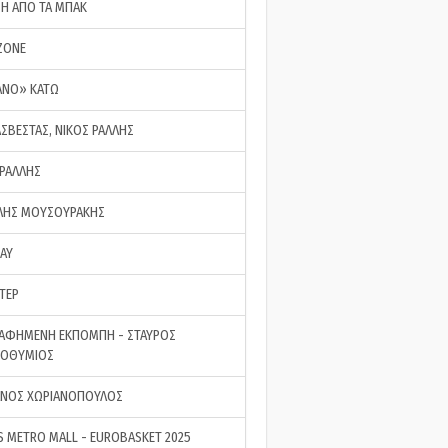
ΣΗ ΑΠΟ ΤΑ ΜΠΑΚ
ZONE
ΑΝΟ» ΚΑΤΩ
ΑΣΒΕΣΤΑΣ, ΝΙΚΟΣ ΡΑΛΛΗΣ
 ΡΑΛΛΗΣ
ΗΣ ΜΟΥΣΟΥΡΑΚΗΣ
LAY
ΤΕΡ
ΑΦΗΜΕΝΗ ΕΚΠΟΜΠΗ - ΣΤΑΥΡΟΣ
ΡΟΘΥΜΙΟΣ
ΝΟΣ ΧΩΡΙΑΝΟΠΟΥΛΟΣ
S METRO MALL - EUROBASKET 2025