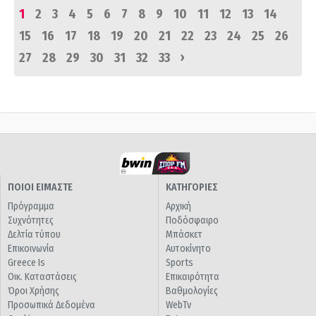
1
2
3
4
5
6
7
8
9
10
11
12
13
14
15
16
17
18
19
20
21
22
23
24
25
26
›
27
28
29
30
31
32
33
ΠΟΙΟΙ ΕΙΜΑΣΤΕ
ΚΑΤΗΓΟΡΙΕΣ
Πρόγραμμα
Αρχική
Συχνότητες
Ποδόσφαιρο
Δελτία τύπου
Μπάσκετ
Επικοινωνία
Αυτοκίνητο
Greece Is
Sports
Οικ. Καταστάσεις
Επικαιρότητα
Όροι Χρήσης
Βαθμολογίες
Προσωπικά Δεδομένα
WebTv