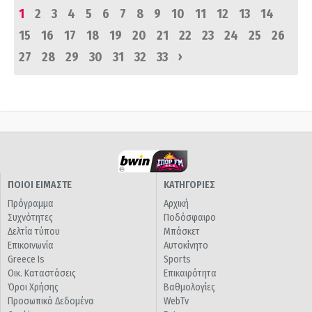
1
2
3
4
5
6
7
8
9
10
11
12
13
14
15
16
17
18
19
20
21
22
23
24
25
26
›
27
28
29
30
31
32
33
ΠΟΙΟΙ ΕΙΜΑΣΤΕ
ΚΑΤΗΓΟΡΙΕΣ
Πρόγραμμα
Αρχική
Συχνότητες
Ποδόσφαιρο
Δελτία τύπου
Μπάσκετ
Επικοινωνία
Αυτοκίνητο
Greece Is
Sports
Οικ. Καταστάσεις
Επικαιρότητα
Όροι Χρήσης
Βαθμολογίες
Προσωπικά Δεδομένα
WebTv