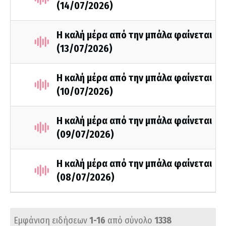
(14/07/2026)
Η καλή μέρα από την μπάλα φαίνεται
(13/07/2026)
Η καλή μέρα από την μπάλα φαίνεται
(10/07/2026)
Η καλή μέρα από την μπάλα φαίνεται
(09/07/2026)
Η καλή μέρα από την μπάλα φαίνεται
(08/07/2026)
Εμφάνιση ειδήσεων
1-16
από σύνολο
1338