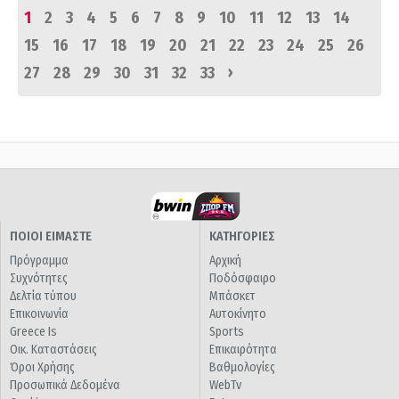
1
2
3
4
5
6
7
8
9
10
11
12
13
14
15
16
17
18
19
20
21
22
23
24
25
26
›
27
28
29
30
31
32
33
ΠΟΙΟΙ ΕΙΜΑΣΤΕ
ΚΑΤΗΓΟΡΙΕΣ
Πρόγραμμα
Αρχική
Συχνότητες
Ποδόσφαιρο
Δελτία τύπου
Μπάσκετ
Επικοινωνία
Αυτοκίνητο
Greece Is
Sports
Οικ. Καταστάσεις
Επικαιρότητα
Όροι Χρήσης
Βαθμολογίες
Προσωπικά Δεδομένα
WebTv