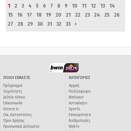
1
2
3
4
5
6
7
8
9
10
11
12
13
14
15
16
17
18
19
20
21
22
23
24
25
26
›
27
28
29
30
31
32
33
ΠΟΙΟΙ ΕΙΜΑΣΤΕ
ΚΑΤΗΓΟΡΙΕΣ
Πρόγραμμα
Αρχική
Συχνότητες
Ποδόσφαιρο
Δελτία τύπου
Μπάσκετ
Επικοινωνία
Αυτοκίνητο
Greece Is
Sports
Οικ. Καταστάσεις
Επικαιρότητα
Όροι Χρήσης
Βαθμολογίες
Προσωπικά Δεδομένα
WebTv