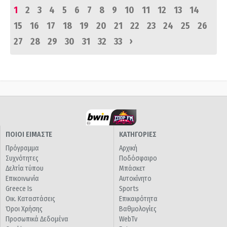
1
2
3
4
5
6
7
8
9
10
11
12
13
14
15
16
17
18
19
20
21
22
23
24
25
26
›
27
28
29
30
31
32
33
ΠΟΙΟΙ ΕΙΜΑΣΤΕ
ΚΑΤΗΓΟΡΙΕΣ
Πρόγραμμα
Αρχική
Συχνότητες
Ποδόσφαιρο
Δελτία τύπου
Μπάσκετ
Επικοινωνία
Αυτοκίνητο
Greece Is
Sports
Οικ. Καταστάσεις
Επικαιρότητα
Όροι Χρήσης
Βαθμολογίες
Προσωπικά Δεδομένα
WebTv