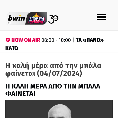
Toggle
navigation
NOW ON AIR
ΤA «ΠΑΝΟ»
08:00 - 10:00 |
ΚΑΤΩ
Η καλή μέρα από την μπάλα
φαίνεται (04/07/2024)
H ΚΑΛΗ ΜΕΡΑ ΑΠΟ ΤΗΝ ΜΠΑΛΑ
ΦΑΙΝΕΤΑΙ