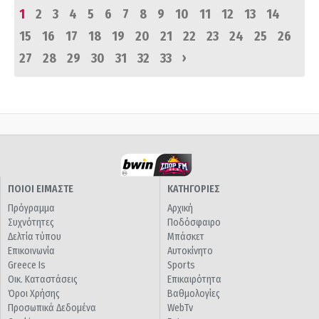
1
2
3
4
5
6
7
8
9
10
11
12
13
14
15
16
17
18
19
20
21
22
23
24
25
26
›
27
28
29
30
31
32
33
ΠΟΙΟΙ ΕΙΜΑΣΤΕ
ΚΑΤΗΓΟΡΙΕΣ
Πρόγραμμα
Αρχική
Συχνότητες
Ποδόσφαιρο
Δελτία τύπου
Μπάσκετ
Επικοινωνία
Αυτοκίνητο
Greece Is
Sports
Οικ. Καταστάσεις
Επικαιρότητα
Όροι Χρήσης
Βαθμολογίες
Προσωπικά Δεδομένα
WebTv