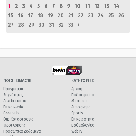
1
2
3
4
5
6
7
8
9
10
11
12
13
14
15
16
17
18
19
20
21
22
23
24
25
26
›
27
28
29
30
31
32
33
ΠΟΙΟΙ ΕΙΜΑΣΤΕ
ΚΑΤΗΓΟΡΙΕΣ
Πρόγραμμα
Αρχική
Συχνότητες
Ποδόσφαιρο
Δελτία τύπου
Μπάσκετ
Επικοινωνία
Αυτοκίνητο
Greece Is
Sports
Οικ. Καταστάσεις
Επικαιρότητα
Όροι Χρήσης
Βαθμολογίες
Προσωπικά Δεδομένα
WebTv