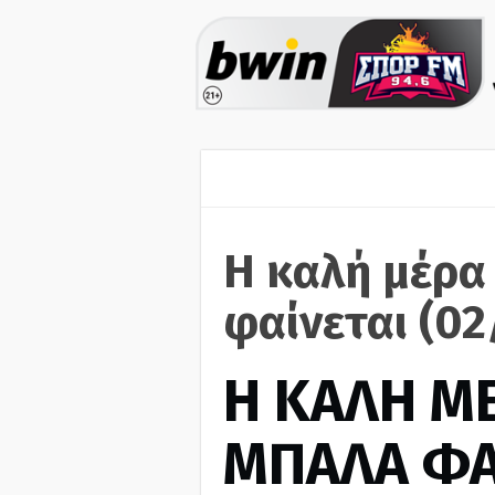
Η καλή μέρα
φαίνεται (02
H ΚΑΛΗ Μ
ΜΠΑΛΑ ΦΑ