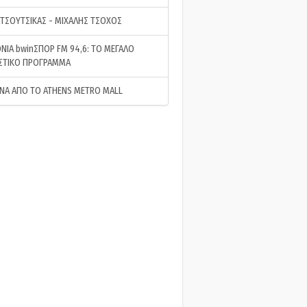
 ΤΣΟΥΤΣΙΚΑΣ - ΜΙΧΑΛΗΣ ΤΣΟΧΟΣ
ΝΙΑ bwinΣΠΟΡ FM 94,6: ΤΟ ΜΕΓΑΛΟ
ΣΤΙΚΟ ΠΡΟΓΡΑΜΜΑ
ΝΑ ΑΠΟ ΤΟ ATHENS METRO MALL