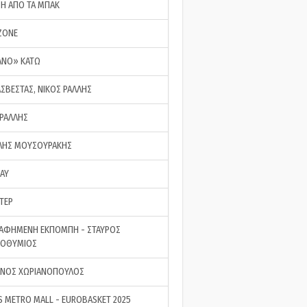
ΣΗ ΑΠΟ ΤΑ ΜΠΑΚ
ZONE
ΑΝΟ» ΚΑΤΩ
ΑΣΒΕΣΤΑΣ, ΝΙΚΟΣ ΡΑΛΛΗΣ
 ΡΑΛΛΗΣ
ΗΣ ΜΟΥΣΟΥΡΑΚΗΣ
LAY
ΤΕΡ
ΑΦΗΜΕΝΗ ΕΚΠΟΜΠΗ - ΣΤΑΥΡΟΣ
ΡΟΘΥΜΙΟΣ
ΝΟΣ ΧΩΡΙΑΝΟΠΟΥΛΟΣ
S METRO MALL - EUROBASKET 2025