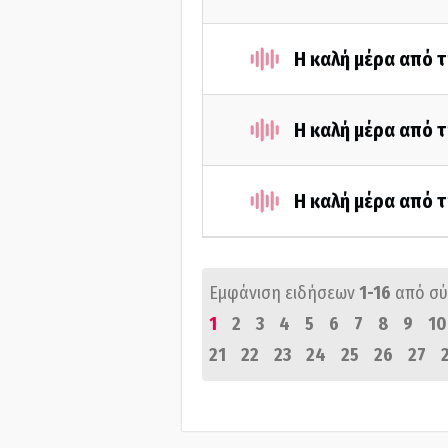
Η καλή μέρα από τ
Η καλή μέρα από 
Η καλή μέρα από 
Εμφάνιση ειδήσεων
1-16
από σ
1
2
3
4
5
6
7
8
9
10
21
22
23
24
25
26
27