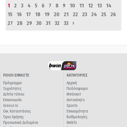
1
2
3
4
5
6
7
8
9
10
11
12
13
14
15
16
17
18
19
20
21
22
23
24
25
26
›
27
28
29
30
31
32
33
ΠΟΙΟΙ ΕΙΜΑΣΤΕ
ΚΑΤΗΓΟΡΙΕΣ
Πρόγραμμα
Αρχική
Συχνότητες
Ποδόσφαιρο
Δελτία τύπου
Μπάσκετ
Επικοινωνία
Αυτοκίνητο
Greece Is
Sports
Οικ. Καταστάσεις
Επικαιρότητα
Όροι Χρήσης
Βαθμολογίες
Προσωπικά Δεδομένα
WebTv