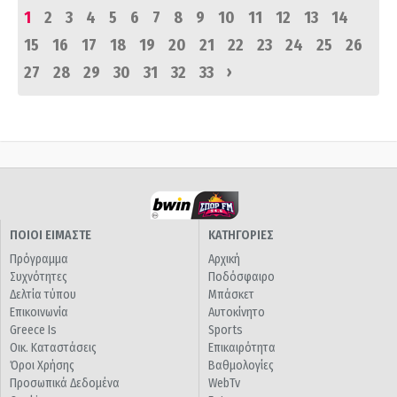
1
2
3
4
5
6
7
8
9
10
11
12
13
14
15
16
17
18
19
20
21
22
23
24
25
26
›
27
28
29
30
31
32
33
ΠΟΙΟΙ ΕΙΜΑΣΤΕ
ΚΑΤΗΓΟΡΙΕΣ
Πρόγραμμα
Αρχική
Συχνότητες
Ποδόσφαιρο
Δελτία τύπου
Μπάσκετ
Επικοινωνία
Αυτοκίνητο
Greece Is
Sports
Οικ. Καταστάσεις
Επικαιρότητα
Όροι Χρήσης
Βαθμολογίες
Προσωπικά Δεδομένα
WebTv