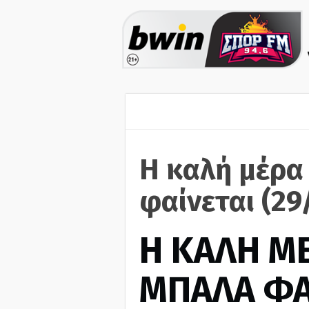
Η καλή μέρα
φαίνεται (29
H ΚΑΛΗ Μ
ΜΠΑΛΑ ΦΑ