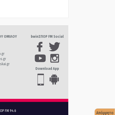
ΤΟΥ ΟΜΙΛΟΥ
bwinΣΠΟΡ FM Social
o.gr
os.gr
skai.gr
Download App
ΠΟΡ FM 94.6
Απόρρητο