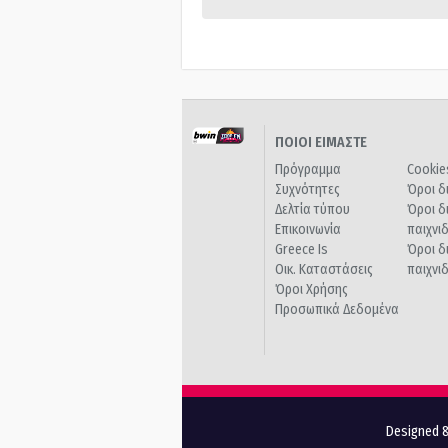
ΠΟΙΟΙ ΕΙΜΑΣΤΕ
Πρόγραμμα
Cookie
Συχνότητες
Όροι δ
Δελτία τύπου
Όροι δ
Επικοινωνία
παιχνι
Greece Is
Όροι δ
Οικ. Καταστάσεις
παιχνι
Όροι Χρήσης
Προσωπικά Δεδομένα
Designed &