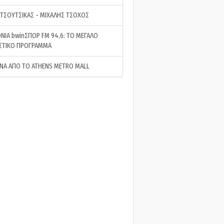
 ΤΣΟΥΤΣΙΚΑΣ - ΜΙΧΑΛΗΣ ΤΣΟΧΟΣ
ΝΙΑ bwinΣΠΟΡ FM 94,6: ΤΟ ΜΕΓΑΛΟ
ΣΤΙΚΟ ΠΡΟΓΡΑΜΜΑ
ΝΑ ΑΠΟ ΤΟ ATHENS METRO MALL