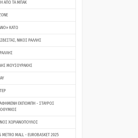
ΣΗ ΑΠΟ ΤΑ ΜΠΑΚ
ZONE
ΑΝΟ» ΚΑΤΩ
ΑΣΒΕΣΤΑΣ, ΝΙΚΟΣ ΡΑΛΛΗΣ
 ΡΑΛΛΗΣ
ΗΣ ΜΟΥΣΟΥΡΑΚΗΣ
LAY
ΤΕΡ
ΑΦΗΜΕΝΗ ΕΚΠΟΜΠΗ - ΣΤΑΥΡΟΣ
ΡΟΘΥΜΙΟΣ
ΝΟΣ ΧΩΡΙΑΝΟΠΟΥΛΟΣ
S METRO MALL - EUROBASKET 2025