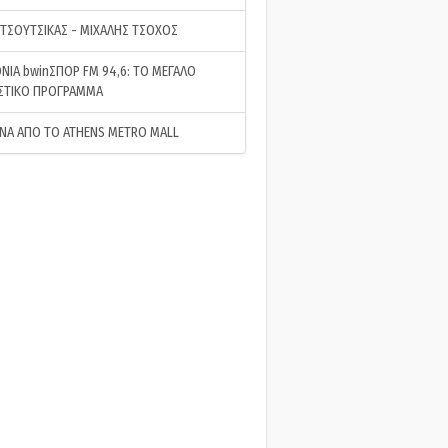
 ΤΣΟΥΤΣΙΚΑΣ - ΜΙΧΑΛΗΣ ΤΣΟΧΟΣ
ΝΙΑ bwinΣΠΟΡ FM 94,6: ΤΟ ΜΕΓΑΛΟ
ΣΤΙΚΟ ΠΡΟΓΡΑΜΜΑ
ΝΑ ΑΠΟ ΤΟ ATHENS METRO MALL