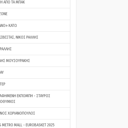
ΣΗ ΑΠΟ ΤΑ ΜΠΑΚ
ZONE
ΑΝΟ» ΚΑΤΩ
ΑΣΒΕΣΤΑΣ, ΝΙΚΟΣ ΡΑΛΛΗΣ
 ΡΑΛΛΗΣ
ΗΣ ΜΟΥΣΟΥΡΑΚΗΣ
LAY
ΤΕΡ
ΑΦΗΜΕΝΗ ΕΚΠΟΜΠΗ - ΣΤΑΥΡΟΣ
ΡΟΘΥΜΙΟΣ
ΝΟΣ ΧΩΡΙΑΝΟΠΟΥΛΟΣ
S METRO MALL - EUROBASKET 2025