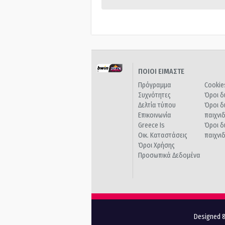
ΠΟΙΟΙ ΕΙΜΑΣΤΕ
Πρόγραμμα
Cookie
Συχνότητες
Όροι δ
Δελτία τύπου
Όροι δ
Επικοινωνία
παιχνι
Greece Is
Όροι δ
Οικ. Καταστάσεις
παιχνι
Όροι Χρήσης
Προσωπικά Δεδομένα
Designed &