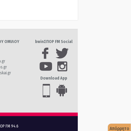
ΤΟΥ ΟΜΙΛΟΥ
bwinΣΠΟΡ FM Social
o.gr
os.gr
skai.gr
Download App
ΠΟΡ FM 94.6
Απόρρητο