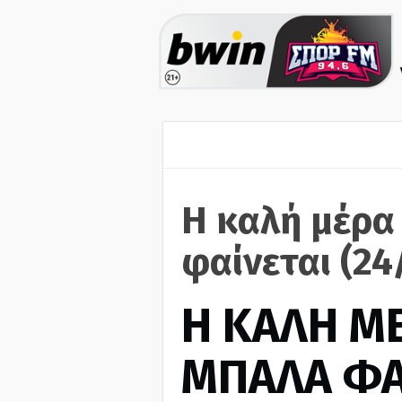
Η καλή μέρα
φαίνεται (2
H ΚΑΛΗ Μ
ΜΠΑΛΑ ΦΑ