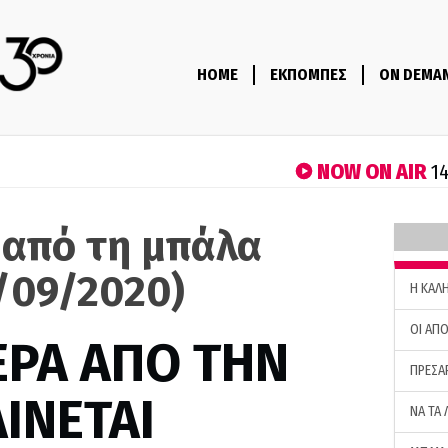
HOME
ΕΚΠΟΜΠΕΣ
ON DEMA
NOW ON AIR
14
 από τη μπάλα
4/09/2020)
H ΚΑΛ
ΟΙ ΑΠΟ
ΕΡΑ ΑΠΟ ΤΗΝ
ΠΡΕΣΑ
ΙΝΕΤΑΙ
ΝΑ ΤΑ 