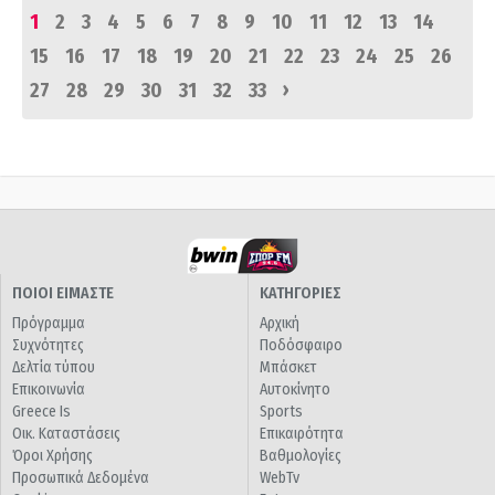
1
2
3
4
5
6
7
8
9
10
11
12
13
14
15
16
17
18
19
20
21
22
23
24
25
26
›
27
28
29
30
31
32
33
ΠΟΙΟΙ ΕΙΜΑΣΤΕ
ΚΑΤΗΓΟΡΙΕΣ
Πρόγραμμα
Αρχική
Συχνότητες
Ποδόσφαιρο
Δελτία τύπου
Μπάσκετ
Επικοινωνία
Αυτοκίνητο
Greece Is
Sports
Οικ. Καταστάσεις
Επικαιρότητα
Όροι Χρήσης
Βαθμολογίες
Προσωπικά Δεδομένα
WebTv