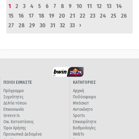
1
2
3
4
5
6
7
8
9
10
11
12
13
14
15
16
17
18
19
20
21
22
23
24
25
26
›
27
28
29
30
31
32
33
ΠΟΙΟΙ ΕΙΜΑΣΤΕ
ΚΑΤΗΓΟΡΙΕΣ
Πρόγραμμα
Αρχική
Συχνότητες
Ποδόσφαιρο
Δελτία τύπου
Μπάσκετ
Επικοινωνία
Αυτοκίνητο
Greece Is
Sports
Οικ. Καταστάσεις
Επικαιρότητα
Όροι Χρήσης
Βαθμολογίες
Προσωπικά Δεδομένα
WebTv