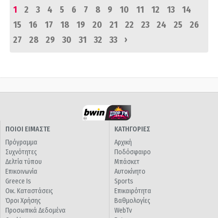
1
2
3
4
5
6
7
8
9
10
11
12
13
14
15
16
17
18
19
20
21
22
23
24
25
26
›
27
28
29
30
31
32
33
ΠΟΙΟΙ ΕΙΜΑΣΤΕ
ΚΑΤΗΓΟΡΙΕΣ
Πρόγραμμα
Αρχική
Συχνότητες
Ποδόσφαιρο
Δελτία τύπου
Μπάσκετ
Επικοινωνία
Αυτοκίνητο
Greece Is
Sports
Οικ. Καταστάσεις
Επικαιρότητα
Όροι Χρήσης
Βαθμολογίες
Προσωπικά Δεδομένα
WebTv