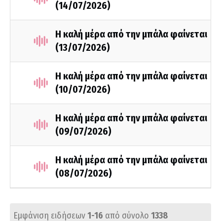
(14/07/2026)
Η καλή μέρα από την μπάλα φαίνεται
(13/07/2026)
Η καλή μέρα από την μπάλα φαίνεται
(10/07/2026)
Η καλή μέρα από την μπάλα φαίνεται
(09/07/2026)
Η καλή μέρα από την μπάλα φαίνεται
(08/07/2026)
Εμφάνιση ειδήσεων
1-16
από σύνολο
1338