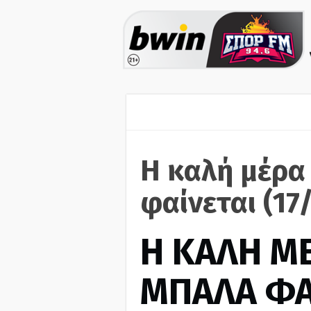
Η καλή μέρα
φαίνεται (17
H ΚΑΛΗ Μ
ΜΠΑΛΑ ΦΑ