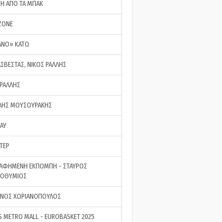
ΣΗ ΑΠΟ ΤΑ ΜΠΑΚ
ZONE
ΑΝΟ» ΚΑΤΩ
ΑΣΒΕΣΤΑΣ, ΝΙΚΟΣ ΡΑΛΛΗΣ
 ΡΑΛΛΗΣ
ΗΣ ΜΟΥΣΟΥΡΑΚΗΣ
LAY
ΤΕΡ
ΑΦΗΜΕΝΗ ΕΚΠΟΜΠΗ - ΣΤΑΥΡΟΣ
ΡΟΘΥΜΙΟΣ
ΝΟΣ ΧΩΡΙΑΝΟΠΟΥΛΟΣ
S METRO MALL - EUROBASKET 2025