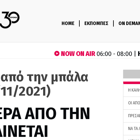
HOME
ΕΚΠΟΜΠΕΣ
ON DEMA
NOW ON AIR
06:00 - 08:00 |
 από την μπάλα
/11/2021)
H ΚΑΛ
ΟΙ ΑΠΟ
ΕΡΑ ΑΠΟ ΤΗΝ
ΠΡΕΣΑ
ΙΝΕΤΑΙ
ΝΑ ΤΑ 