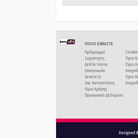
ΠΟΙΟΙ ΕΙΜΑΣΤΕ
Πρόγραμμα
Cookie
Συχνότητες
Όροι δ
Δελτία τύπου
Όροι δ
Επικοινωνία
παιχνι
Greece Is
Όροι δ
Οικ. Καταστάσεις
παιχνι
Όροι Χρήσης
Προσωπικά Δεδομένα
Designed &