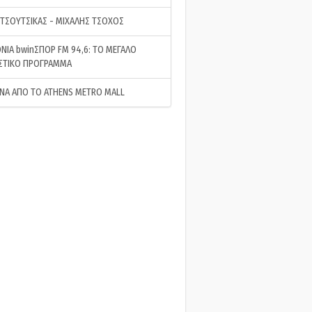
 ΤΣΟΥΤΣΙΚΑΣ - ΜΙΧΑΛΗΣ ΤΣΟΧΟΣ
ΝΙΑ bwinΣΠΟΡ FM 94,6: ΤΟ ΜΕΓΑΛΟ
ΣΤΙΚΟ ΠΡΟΓΡΑΜΜΑ
ΝΑ ΑΠΟ ΤΟ ATHENS METRO MALL