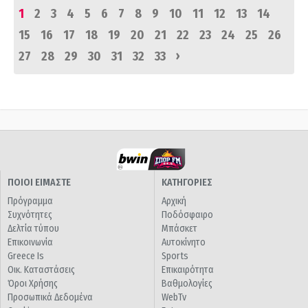
1
2
3
4
5
6
7
8
9
10
11
12
13
14
15
16
17
18
19
20
21
22
23
24
25
26
›
27
28
29
30
31
32
33
ΠΟΙΟΙ ΕΙΜΑΣΤΕ
ΚΑΤΗΓΟΡΙΕΣ
Πρόγραμμα
Αρχική
Συχνότητες
Ποδόσφαιρο
Δελτία τύπου
Μπάσκετ
Επικοινωνία
Αυτοκίνητο
Greece Is
Sports
Οικ. Καταστάσεις
Επικαιρότητα
Όροι Χρήσης
Βαθμολογίες
Προσωπικά Δεδομένα
WebTv