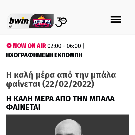
Toggle
navigation
NOW ON AIR
02:00 - 06:00 |
ΗΧΟΓΡΑΦΗΜΕΝΗ ΕΚΠΟΜΠΗ
Η καλή μέρα από την μπάλα
φαίνεται (22/02/2022)
H ΚΑΛΗ ΜΕΡΑ ΑΠΟ ΤΗΝ ΜΠΑΛΑ
ΦΑΙΝΕΤΑΙ