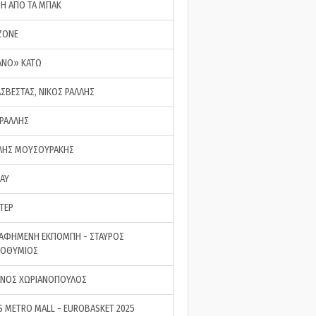
ΣΗ ΑΠΟ ΤΑ ΜΠΑΚ
ZONE
ΑΝΟ» ΚΑΤΩ
ΑΣΒΕΣΤΑΣ, ΝΙΚΟΣ ΡΑΛΛΗΣ
 ΡΑΛΛΗΣ
ΗΣ ΜΟΥΣΟΥΡΑΚΗΣ
LAY
ΤΕΡ
ΑΦΗΜΕΝΗ ΕΚΠΟΜΠΗ - ΣΤΑΥΡΟΣ
ΡΟΘΥΜΙΟΣ
ΝΟΣ ΧΩΡΙΑΝΟΠΟΥΛΟΣ
S METRO MALL - EUROBASKET 2025