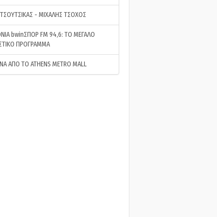
 ΤΣΟΥΤΣΙΚΑΣ - ΜΙΧΑΛΗΣ ΤΣΟΧΟΣ
ΝΙΑ bwinΣΠΟΡ FM 94,6: ΤΟ ΜΕΓΑΛΟ
ΣΤΙΚΟ ΠΡΟΓΡΑΜΜΑ
ΝΑ ΑΠΟ ΤΟ ATHENS METRO MALL