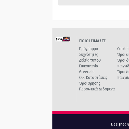
ΠΟΙΟΙ ΕΙΜΑΣΤΕ
Πρόγραμμα
Cookie
Συχνότητες
Όροι δ
Δελτία τύπου
Όροι δ
Επικοινωνία
παιχνι
Greece Is
Όροι δ
Οικ. Καταστάσεις
παιχνι
Όροι Χρήσης
Προσωπικά Δεδομένα
Designed &