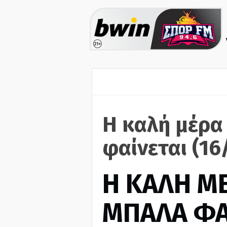
Η καλή μέρα
φαίνεται (16
H ΚΑΛΗ Μ
ΜΠΑΛΑ ΦΑ