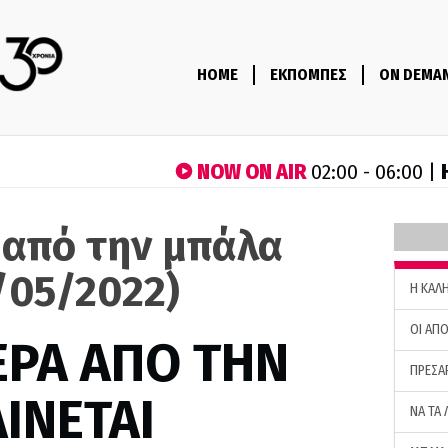
HOME
ΕΚΠΟΜΠΕΣ
ON DEMA
NOW ON AIR
02:00 - 06:00 |
 από την μπάλα
/05/2022)
H ΚΑΛ
ΟΙ ΑΠΟ
ΕΡΑ ΑΠΟ ΤΗΝ
ΠΡΕΣΑ
ΙΝΕΤΑΙ
ΝΑ ΤΑ 