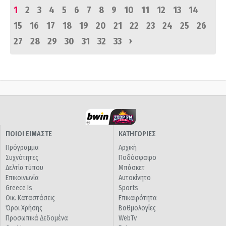
1
2
3
4
5
6
7
8
9
10
11
12
13
14
15
16
17
18
19
20
21
22
23
24
25
26
›
27
28
29
30
31
32
33
ΠΟΙΟΙ ΕΙΜΑΣΤΕ
ΚΑΤΗΓΟΡΙΕΣ
Πρόγραμμα
Αρχική
Συχνότητες
Ποδόσφαιρο
Δελτία τύπου
Μπάσκετ
Επικοινωνία
Αυτοκίνητο
Greece Is
Sports
Οικ. Καταστάσεις
Επικαιρότητα
Όροι Χρήσης
Βαθμολογίες
Προσωπικά Δεδομένα
WebTv