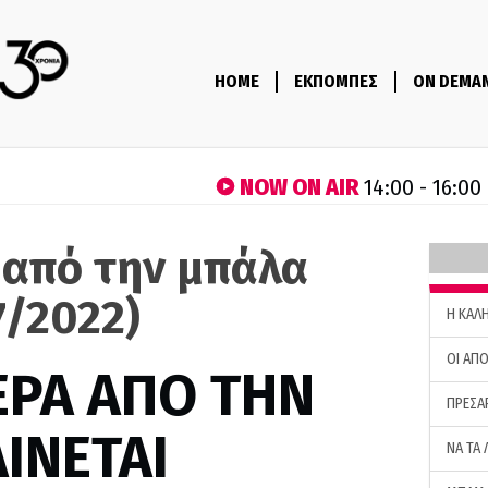
HOME
ΕΚΠΟΜΠΕΣ
ON DEMA
NOW ON AIR
14:00 - 16:00
 από την μπάλα
7/2022)
H ΚΑΛ
ΟΙ ΑΠΟ
ΕΡΑ ΑΠΟ ΤΗΝ
ΠΡΕΣΑ
ΙΝΕΤΑΙ
ΝΑ ΤΑ 