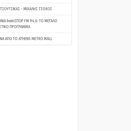
 ΤΣΟΥΤΣΙΚΑΣ - ΜΙΧΑΛΗΣ ΤΣΟΧΟΣ
ΝΙΑ bwinΣΠΟΡ FM 94,6: ΤΟ ΜΕΓΑΛΟ
ΣΤΙΚΟ ΠΡΟΓΡΑΜΜΑ
ΝΑ ΑΠΟ ΤΟ ATHENS METRO MALL