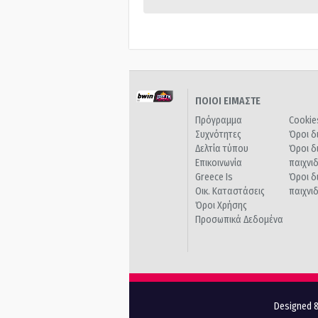
ΠΟΙΟΙ ΕΙΜΑΣΤΕ
Πρόγραμμα
Cookie
Συχνότητες
Όροι δ
Δελτία τύπου
Όροι δ
Επικοινωνία
παιχνι
Greece Is
Όροι δ
Οικ. Καταστάσεις
παιχνι
Όροι Χρήσης
Προσωπικά Δεδομένα
Designed &