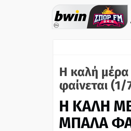
Η καλή μέρα
φαίνεται (1/
H ΚΑΛΗ Μ
ΜΠΑΛΑ ΦΑ