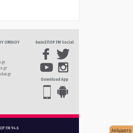
ΤΟΥ ΟΜΙΛΟΥ
bwinΣΠΟΡ FM Social
o.gr
os.gr
skai.gr
Download App
ΠΟΡ FM 94.6
Απόρρητο