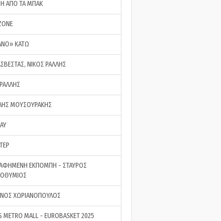
ΣΗ ΑΠΟ ΤΑ ΜΠΑΚ
ZONE
ΑΝΟ» ΚΑΤΩ
ΑΣΒΕΣΤΑΣ, ΝΙΚΟΣ ΡΑΛΛΗΣ
 ΡΑΛΛΗΣ
ΗΣ ΜΟΥΣΟΥΡΑΚΗΣ
LAY
ΤΕΡ
ΑΦΗΜΕΝΗ ΕΚΠΟΜΠΗ - ΣΤΑΥΡΟΣ
ΡΟΘΥΜΙΟΣ
ΝΟΣ ΧΩΡΙΑΝΟΠΟΥΛΟΣ
S METRO MALL - EUROBASKET 2025