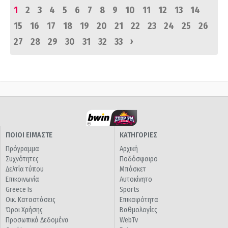
1
2
3
4
5
6
7
8
9
10
11
12
13
14
15
16
17
18
19
20
21
22
23
24
25
26
›
27
28
29
30
31
32
33
ΠΟΙΟΙ ΕΙΜΑΣΤΕ
ΚΑΤΗΓΟΡΙΕΣ
Πρόγραμμα
Αρχική
Συχνότητες
Ποδόσφαιρο
Δελτία τύπου
Μπάσκετ
Επικοινωνία
Αυτοκίνητο
Greece Is
Sports
Οικ. Καταστάσεις
Επικαιρότητα
Όροι Χρήσης
Βαθμολογίες
Προσωπικά Δεδομένα
WebTv