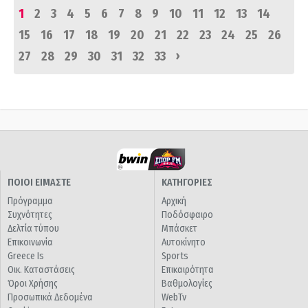
1
2
3
4
5
6
7
8
9
10
11
12
13
14
15
16
17
18
19
20
21
22
23
24
25
26
›
27
28
29
30
31
32
33
ΠΟΙΟΙ ΕΙΜΑΣΤΕ
ΚΑΤΗΓΟΡΙΕΣ
Πρόγραμμα
Αρχική
Συχνότητες
Ποδόσφαιρο
Δελτία τύπου
Μπάσκετ
Επικοινωνία
Αυτοκίνητο
Greece Is
Sports
Οικ. Καταστάσεις
Επικαιρότητα
Όροι Χρήσης
Βαθμολογίες
Προσωπικά Δεδομένα
WebTv