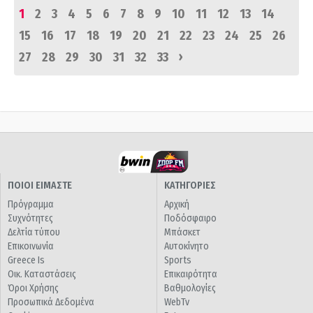
1
2
3
4
5
6
7
8
9
10
11
12
13
14
15
16
17
18
19
20
21
22
23
24
25
26
›
27
28
29
30
31
32
33
ΠΟΙΟΙ ΕΙΜΑΣΤΕ
ΚΑΤΗΓΟΡΙΕΣ
Πρόγραμμα
Αρχική
Συχνότητες
Ποδόσφαιρο
Δελτία τύπου
Μπάσκετ
Επικοινωνία
Αυτοκίνητο
Greece Is
Sports
Οικ. Καταστάσεις
Επικαιρότητα
Όροι Χρήσης
Βαθμολογίες
Προσωπικά Δεδομένα
WebTv