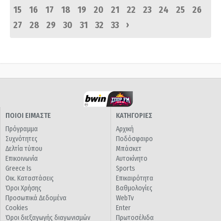
15
16
17
18
19
20
21
22
23
24
25
26
›
27
28
29
30
31
32
33
ΠΟΙΟΙ ΕΙΜΑΣΤΕ
ΚΑΤΗΓΟΡΙΕΣ
Πρόγραμμα
Αρχική
Συχνότητες
Ποδόσφαιρο
Δελτία τύπου
Μπάσκετ
Επικοινωνία
Αυτοκίνητο
Greece Is
Sports
Οικ. Καταστάσεις
Επικαιρότητα
Όροι Χρήσης
Βαθμολογίες
Προσωπικά Δεδομένα
WebTv
Cookies
Enter
Όροι διεξαγωγής διαγωνισμών
Πρωτοσέλιδα