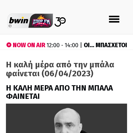
Toggle
navigation
NOW ON AIR
ΟΙ… ΜΠΑΣΧΕΤΟΙ
12:00 - 14:00 |
Η καλή μέρα από την μπάλα
φαίνεται (06/04/2023)
H ΚΑΛΗ ΜΕΡΑ ΑΠΟ ΤΗΝ ΜΠΑΛΑ
ΦΑΙΝΕΤΑΙ