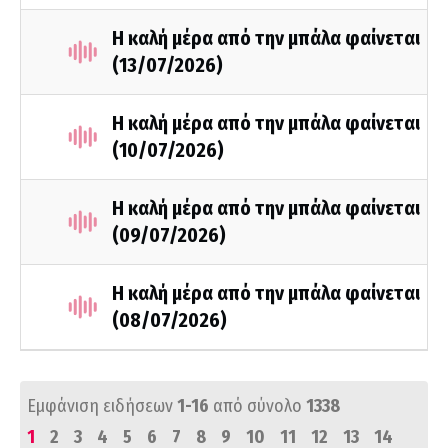
Η καλή μέρα από την μπάλα φαίνεται
(13/07/2026)
Η καλή μέρα από την μπάλα φαίνεται
(10/07/2026)
Η καλή μέρα από την μπάλα φαίνεται
(09/07/2026)
Η καλή μέρα από την μπάλα φαίνεται
(08/07/2026)
Εμφάνιση ειδήσεων
1-16
από σύνολο
1338
1
2
3
4
5
6
7
8
9
10
11
12
13
14