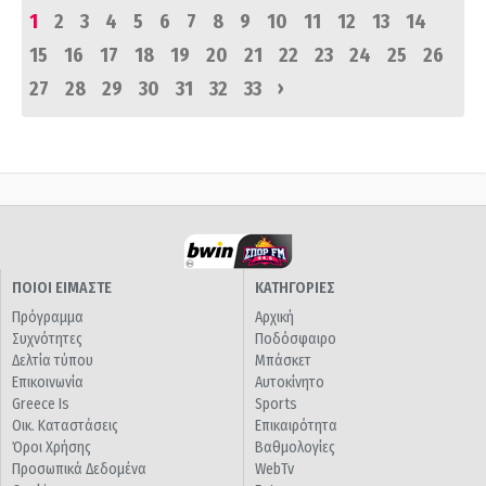
1
2
3
4
5
6
7
8
9
10
11
12
13
14
15
16
17
18
19
20
21
22
23
24
25
26
›
27
28
29
30
31
32
33
ΠΟΙΟΙ ΕΙΜΑΣΤΕ
ΚΑΤΗΓΟΡΙΕΣ
Πρόγραμμα
Αρχική
Συχνότητες
Ποδόσφαιρο
Δελτία τύπου
Μπάσκετ
Επικοινωνία
Αυτοκίνητο
Greece Is
Sports
Οικ. Καταστάσεις
Επικαιρότητα
Όροι Χρήσης
Βαθμολογίες
Προσωπικά Δεδομένα
WebTv