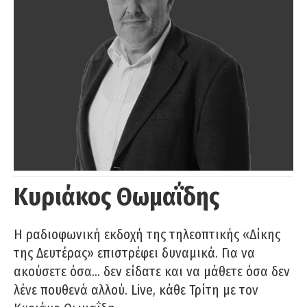
Κυριάκος Θωμαΐδης
Η ραδιοφωνική εκδοχή της τηλεοπτικής «Δίκης
της Δευτέρας» επιστρέφει δυναμικά. Για να
ακούσετε όσα… δεν είδατε και να μάθετε όσα δεν
λένε πουθενά αλλού. Live, κάθε Τρίτη με τον