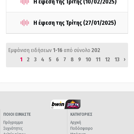
Η έφεση της Τρίτης (10/02/2025)
Η έφεση της Τρίτης (27/01/2025)
Εμφάνιση ειδήσεων
1-16
από σύνολο
202
›
1
2
3
4
5
6
7
8
9
10
11
12
13
ΠΟΙΟΙ ΕΙΜΑΣΤΕ
ΚΑΤΗΓΟΡΙΕΣ
Πρόγραμμα
Αρχική
Συχνότητες
Ποδόσφαιρο