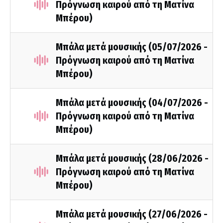
Πρόγνωση καιρού από τη Ματίνα
Μπέρου)
Μπάλα μετά μουσικής (05/07/2026 -
Πρόγνωση καιρού από τη Ματίνα
Μπέρου)
Μπάλα μετά μουσικής (04/07/2026 -
Πρόγνωση καιρού από τη Ματίνα
Μπέρου)
Μπάλα μετά μουσικής (28/06/2026 -
Πρόγνωση καιρού από τη Ματίνα
Μπέρου)
Μπάλα μετά μουσικής (27/06/2026 -