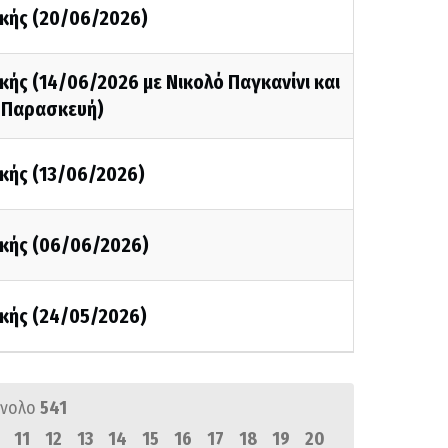
κής (20/06/2026)
ής (14/06/2026 με Νικολό Παγκανίνι και
 Παρασκευή)
κής (13/06/2026)
κής (06/06/2026)
κής (24/05/2026)
ύνολο
541
11
12
13
14
15
16
17
18
19
20