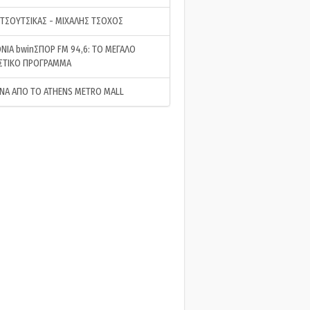
 ΤΣΟΥΤΣΙΚΑΣ - ΜΙΧΑΛΗΣ ΤΣΟΧΟΣ
ΝΙΑ bwinΣΠΟΡ FM 94,6: ΤΟ ΜΕΓΑΛΟ
ΣΤΙΚΟ ΠΡΟΓΡΑΜΜΑ
ΝΑ ΑΠΟ ΤΟ ATHENS METRO MALL