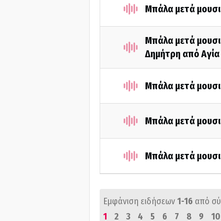
Μπάλα μετά μουσι
Μπάλα μετά μουσικ
Δημήτρη από Αγία
Μπάλα μετά μουσι
Μπάλα μετά μουσι
Μπάλα μετά μουσι
Εμφάνιση ειδήσεων
1-16
από σ
1
2
3
4
5
6
7
8
9
10