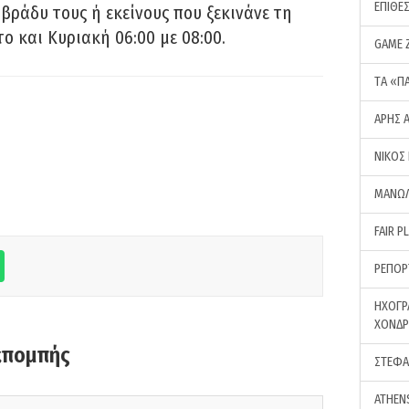
ΕΠΙΘΕ
 βράδυ τους ή εκείνους που ξεκινάνε τη
ο και Κυριακή 06:00 με 08:00.
GAME 
ΤA «Π
ΑΡΗΣ 
ΝΙΚΟΣ
ΜΑΝΩΛ
FAIR P
ΡΕΠΟΡ
ΗΧΟΓΡ
ΧΟΝΔ
κπομπής
ΣΤΕΦΑ
ATHEN