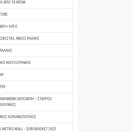
ΣΗ ΑΠΟ ΤΑ ΜΠΑΚ
ZONE
ΑΝΟ» ΚΑΤΩ
ΑΣΒΕΣΤΑΣ, ΝΙΚΟΣ ΡΑΛΛΗΣ
 ΡΑΛΛΗΣ
ΗΣ ΜΟΥΣΟΥΡΑΚΗΣ
LAY
ΤΕΡ
ΑΦΗΜΕΝΗ ΕΚΠΟΜΠΗ - ΣΤΑΥΡΟΣ
ΡΟΘΥΜΙΟΣ
ΝΟΣ ΧΩΡΙΑΝΟΠΟΥΛΟΣ
S METRO MALL - EUROBASKET 2025