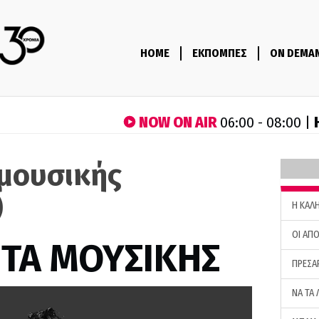
HOME
ΕΚΠΟΜΠΕΣ
ON DEMA
NOW ON AIR
06:00 - 08:00 |
μουσικής
)
H ΚΑΛ
ΟΙ ΑΠΟ
ΤΑ ΜΟΥΣΙΚΗΣ
ΠΡΕΣΑ
ΝΑ ΤΑ 