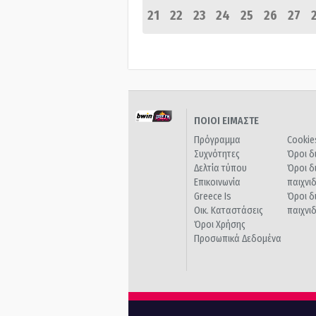
21
22
23
24
25
26
27
ΠΟΙΟΙ ΕΙΜΑΣΤΕ
Πρόγραμμα
Cookie
Συχνότητες
Όροι δ
Δελτία τύπου
Όροι δ
Επικοινωνία
παιχνι
Greece Is
Όροι δ
Οικ. Καταστάσεις
παιχνι
Όροι Χρήσης
Προσωπικά Δεδομένα