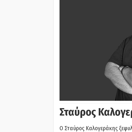
Σταύρος Καλογε
Ο Σταύρος Καλογεράκης ξεφυλλ