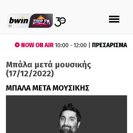
Toggle
navigation
NOW ON AIR
ΠΡΕΣΑΡΙΣΜΑ
10:00 - 12:00 |
Μπάλα μετά μουσικής
(17/12/2022)
ΜΠΑΛΑ ΜΕΤΑ ΜΟΥΣΙΚΗΣ