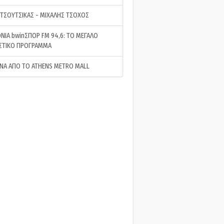
 ΤΣΟΥΤΣΙΚΑΣ - ΜΙΧΑΛΗΣ ΤΣΟΧΟΣ
ΝΙΑ bwinΣΠΟΡ FM 94,6: ΤΟ ΜΕΓΑΛΟ
ΣΤΙΚΟ ΠΡΟΓΡΑΜΜΑ
ΝΑ ΑΠΟ ΤΟ ATHENS METRO MALL