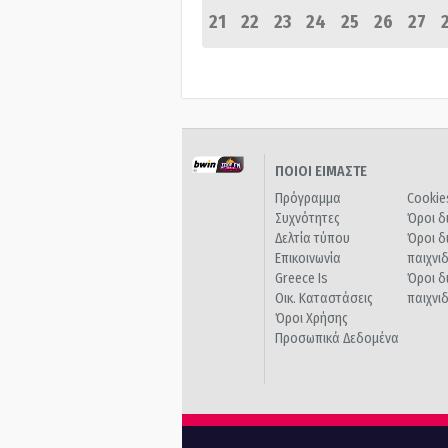
21
22
23
24
25
26
27
ΠΟΙΟΙ ΕΙΜΑΣΤΕ
Πρόγραμμα
Cookie
Συχνότητες
Όροι δ
Δελτία τύπου
Όροι δ
Επικοινωνία
παιχνι
Greece Is
Όροι δ
Οικ. Καταστάσεις
παιχνι
Όροι Χρήσης
Προσωπικά Δεδομένα