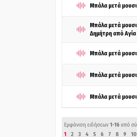
Μπάλα μετά μουσι
Μπάλα μετά μουσικ
Δημήτρη από Αγία
Μπάλα μετά μουσι
Μπάλα μετά μουσι
Μπάλα μετά μουσι
Εμφάνιση ειδήσεων
1-16
από σ
1
2
3
4
5
6
7
8
9
10