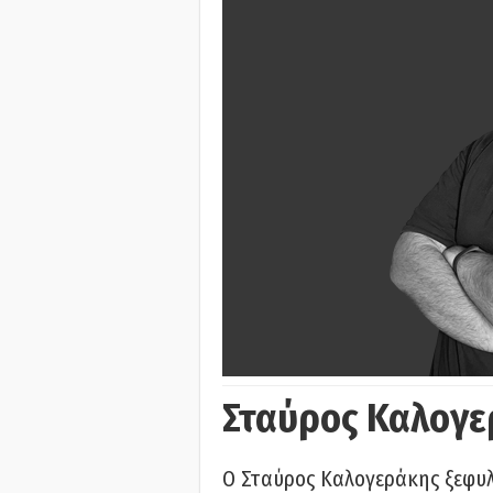
Σταύρος Καλογε
Ο Σταύρος Καλογεράκης ξεφυλλ