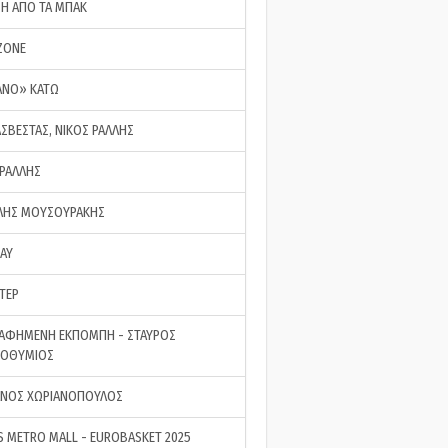
ΣΗ ΑΠΟ ΤΑ ΜΠΑΚ
ZONE
ΑΝΟ» ΚΑΤΩ
ΑΣΒΕΣΤΑΣ, ΝΙΚΟΣ ΡΑΛΛΗΣ
 ΡΑΛΛΗΣ
ΗΣ ΜΟΥΣΟΥΡΑΚΗΣ
LAY
ΤΕΡ
ΑΦΗΜΕΝΗ ΕΚΠΟΜΠΗ - ΣΤΑΥΡΟΣ
ΡΟΘΥΜΙΟΣ
ΝΟΣ ΧΩΡΙΑΝΟΠΟΥΛΟΣ
S METRO MALL - EUROBASKET 2025