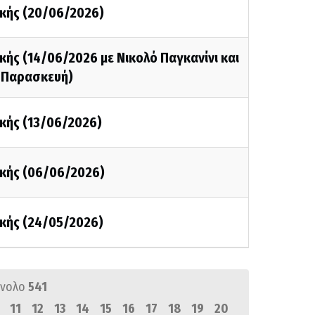
κής (20/06/2026)
ής (14/06/2026 με Νικολό Παγκανίνι και
 Παρασκευή)
κής (13/06/2026)
κής (06/06/2026)
κής (24/05/2026)
ύνολο
541
11
12
13
14
15
16
17
18
19
20