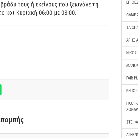
ΕΠΙΘΕ
 βράδυ τους ή εκείνους που ξεκινάνε τη
ο και Κυριακή 06:00 με 08:00.
GAME 
ΤA «Π
ΑΡΗΣ 
ΝΙΚΟΣ
ΜΑΝΩΛ
FAIR P
ΡΕΠΟΡ
ΗΧΟΓΡ
ΧΟΝΔ
κπομπής
ΣΤΕΦΑ
ATHEN