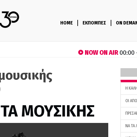
HOME
ΕΚΠΟΜΠΕΣ
ON DEMA
NOW ON AIR
00:00 
μουσικής
)
H ΚΑΛ
ΟΙ ΑΠΟ
ΤΑ ΜΟΥΣΙΚΗΣ
ΠΡΕΣΑ
ΝΑ ΤΑ 