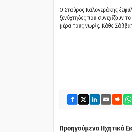
Ο Σταύρος Καλογεράκης ξεφυλλ
ξενύχτηδες που συνεχίζουν το
μέρα τους νωρίς. Κάθε Σάββατ
Προηγούμενα Ηχητικά Ε