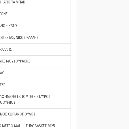
ΣΗ ΑΠΟ ΤΑ ΜΠΑΚ
ZONE
ΑΝΟ» ΚΑΤΩ
ΑΣΒΕΣΤΑΣ, ΝΙΚΟΣ ΡΑΛΛΗΣ
 ΡΑΛΛΗΣ
ΗΣ ΜΟΥΣΟΥΡΑΚΗΣ
LAY
ΤΕΡ
ΑΦΗΜΕΝΗ ΕΚΠΟΜΠΗ - ΣΤΑΥΡΟΣ
ΡΟΘΥΜΙΟΣ
ΝΟΣ ΧΩΡΙΑΝΟΠΟΥΛΟΣ
S METRO MALL - EUROBASKET 2025