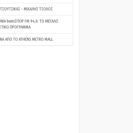
 ΤΣΟΥΤΣΙΚΑΣ - ΜΙΧΑΛΗΣ ΤΣΟΧΟΣ
ΝΙΑ bwinΣΠΟΡ FM 94,6: ΤΟ ΜΕΓΑΛΟ
ΣΤΙΚΟ ΠΡΟΓΡΑΜΜΑ
ΝΑ ΑΠΟ ΤΟ ATHENS METRO MALL