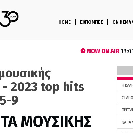
HOME
ΕΚΠΟΜΠΕΣ
ON DEMA
NOW ON AIR
18:0
μουσικής
 - 2023 top hits
H ΚΑΛ
5-9
ΟΙ ΑΠΟ
ΠΡΕΣΑ
ΤΑ ΜΟΥΣΙΚΗΣ
ΝΑ ΤΑ 