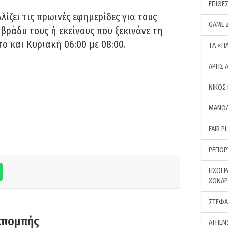
ΕΠΙΘΕ
ίζει τις πρωινές εφημερίδες για τους
GAME 
 βράδυ τους ή εκείνους που ξεκινάνε τη
ο και Κυριακή 06:00 με 08:00.
ΤA «Π
ΑΡΗΣ 
ΝΙΚΟΣ
ΜΑΝΩΛ
FAIR P
ΡΕΠΟΡ
ΗΧΟΓΡ
ΧΟΝΔ
ΣΤΕΦΑ
κπομπής
ATHEN