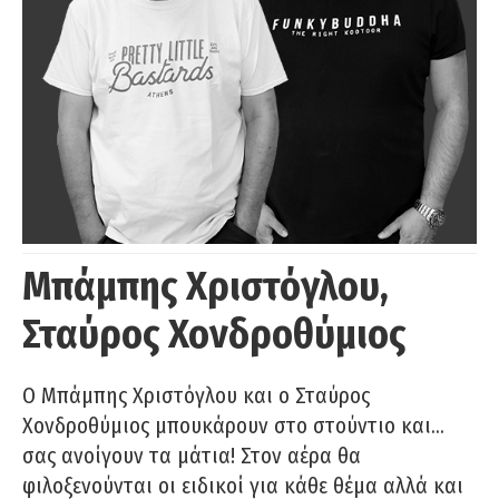
Μπάμπης Χριστόγλου,
Σταύρος Χονδροθύμιος
O Μπάμπης Χριστόγλου και ο Σταύρος
Χονδροθύμιος μπουκάρουν στο στούντιο και…
σας ανοίγουν τα μάτια! Στον αέρα θα
φιλοξενούνται οι ειδικοί για κάθε θέμα αλλά και