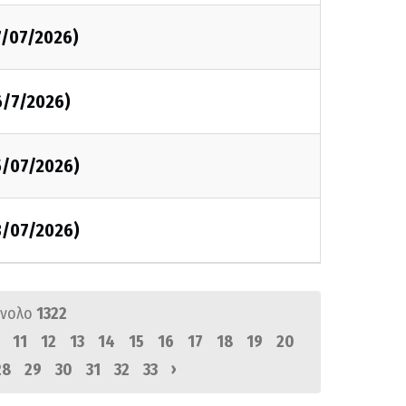
7/07/2026)
6/7/2026)
5/07/2026)
3/07/2026)
ύνολο
1322
11
12
13
14
15
16
17
18
19
20
›
28
29
30
31
32
33