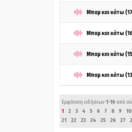
Μπαμ και κάτω (1
Μπαμ και κάτω (1
Μπαμ και κάτω (1
Μπαμ και κάτω (1
Εμφάνιση ειδήσεων
1-16
από σ
1
2
3
4
5
6
7
8
9
10
21
22
23
24
25
26
27