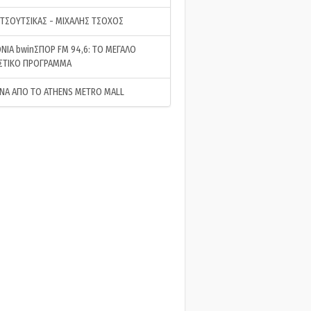
 ΤΣΟΥΤΣΙΚΑΣ - ΜΙΧΑΛΗΣ ΤΣΟΧΟΣ
ΝΙΑ bwinΣΠΟΡ FM 94,6: ΤΟ ΜΕΓΑΛΟ
ΣΤΙΚΟ ΠΡΟΓΡΑΜΜΑ
ΝΑ ΑΠΟ ΤΟ ATHENS METRO MALL