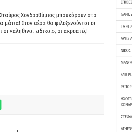
ΕΠΙΘΕ
 Σταύρος Χονδροθύμιος μπουκάρουν στο
GAME 
α μάτια! Στον αέρα θα φιλοξενούνται οι
ΤA «Π
ι οι «αληθινοί ειδικοί», οι ακροατές!
ΑΡΗΣ 
ΝΙΚΟΣ
ΜΑΝΩΛ
FAIR P
ΡΕΠΟΡ
ΗΧΟΓΡ
ΧΟΝΔ
ΣΤΕΦΑ
ATHEN