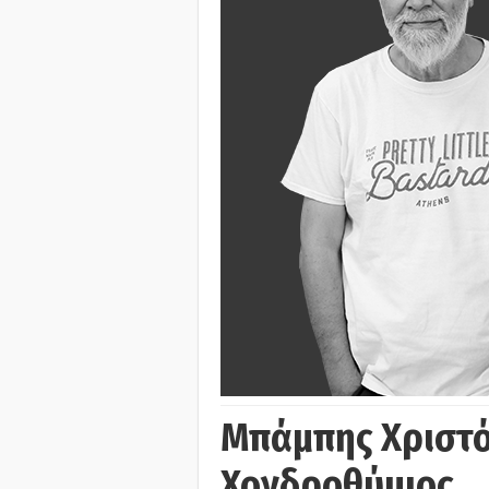
Μπάμπης Χριστό
Χονδροθύμιος