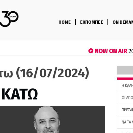
HOME
ΕΚΠΟΜΠΕΣ
ON DEMA
NOW ON AIR
2
τω (16/07/2024)
H ΚΑΛ
 ΚΑΤΩ
ΟΙ ΑΠΟ
ΠΡΕΣΑ
ΝΑ ΤΑ 