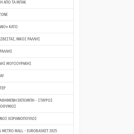
ΣΗ ΑΠΟ ΤΑ ΜΠΑΚ
ZONE
ΑΝΟ» ΚΑΤΩ
ΑΣΒΕΣΤΑΣ, ΝΙΚΟΣ ΡΑΛΛΗΣ
 ΡΑΛΛΗΣ
ΗΣ ΜΟΥΣΟΥΡΑΚΗΣ
LAY
ΤΕΡ
ΑΦΗΜΕΝΗ ΕΚΠΟΜΠΗ - ΣΤΑΥΡΟΣ
ΡΟΘΥΜΙΟΣ
ΝΟΣ ΧΩΡΙΑΝΟΠΟΥΛΟΣ
S METRO MALL - EUROBASKET 2025