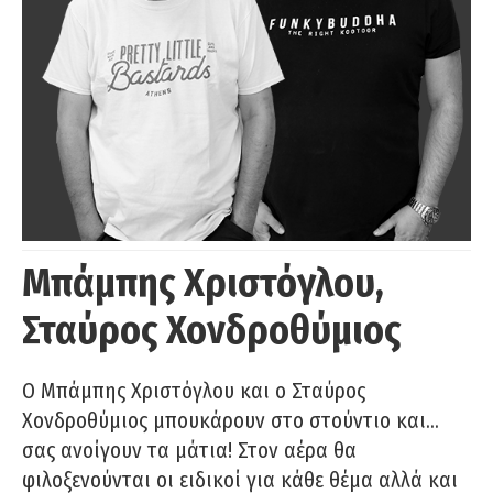
Μπάμπης Χριστόγλου,
Σταύρος Χονδροθύμιος
O Μπάμπης Χριστόγλου και ο Σταύρος
Χονδροθύμιος μπουκάρουν στο στούντιο και…
σας ανοίγουν τα μάτια! Στον αέρα θα
φιλοξενούνται οι ειδικοί για κάθε θέμα αλλά και