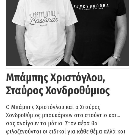
Μπάμπης Χριστόγλου,
Σταύρος Χονδροθύμιος
O Μπάμπης Χριστόγλου και ο Σταύρος
Χονδροθύμιος μπουκάρουν στο στούντιο και…
σας ανοίγουν τα μάτια! Στον αέρα θα
φιλοξενούνται οι ειδικοί για κάθε θέμα αλλά και