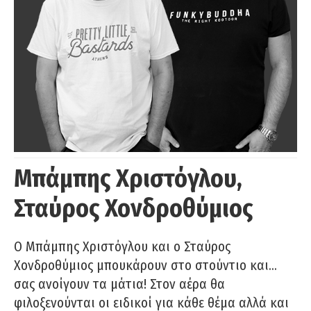
Μπάμπης Χριστόγλου,
Σταύρος Χονδροθύμιος
O Μπάμπης Χριστόγλου και ο Σταύρος
Χονδροθύμιος μπουκάρουν στο στούντιο και…
σας ανοίγουν τα μάτια! Στον αέρα θα
φιλοξενούνται οι ειδικοί για κάθε θέμα αλλά και