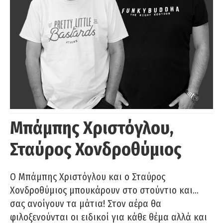
Μπάμπης Χριστόγλου,
Σταύρος Χονδροθύμιος
O Μπάμπης Χριστόγλου και ο Σταύρος
Χονδροθύμιος μπουκάρουν στο στούντιο και…
σας ανοίγουν τα μάτια! Στον αέρα θα
φιλοξενούνται οι ειδικοί για κάθε θέμα αλλά και