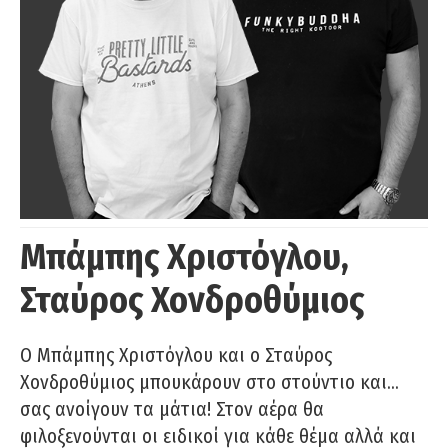
Μπάμπης Χριστόγλου,
Σταύρος Χονδροθύμιος
O Μπάμπης Χριστόγλου και ο Σταύρος
Χονδροθύμιος μπουκάρουν στο στούντιο και…
σας ανοίγουν τα μάτια! Στον αέρα θα
φιλοξενούνται οι ειδικοί για κάθε θέμα αλλά και