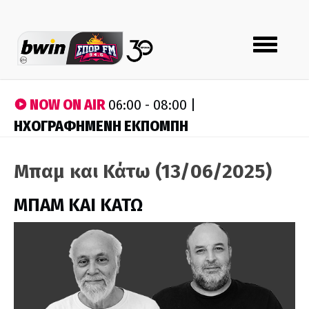
Toggle
navigation
NOW ON AIR
06:00 - 08:00 |
ΗΧΟΓΡΑΦΗΜΕΝΗ ΕΚΠΟΜΠΗ
Μπαμ και Κάτω (13/06/2025)
ΜΠΑΜ ΚΑΙ ΚΑΤΩ