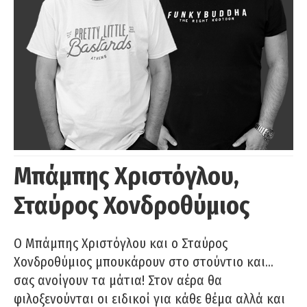
Μπάμπης Χριστόγλου,
Σταύρος Χονδροθύμιος
O Μπάμπης Χριστόγλου και ο Σταύρος
Χονδροθύμιος μπουκάρουν στο στούντιο και…
σας ανοίγουν τα μάτια! Στον αέρα θα
φιλοξενούνται οι ειδικοί για κάθε θέμα αλλά και