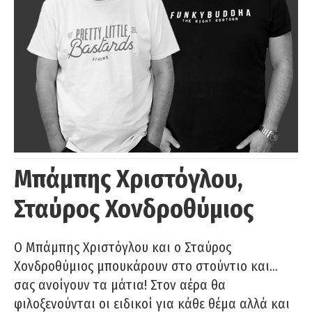
Μπάμπης Χριστόγλου,
Σταύρος Χονδροθύμιος
O Μπάμπης Χριστόγλου και ο Σταύρος
Χονδροθύμιος μπουκάρουν στο στούντιο και…
σας ανοίγουν τα μάτια! Στον αέρα θα
φιλοξενούνται οι ειδικοί για κάθε θέμα αλλά και