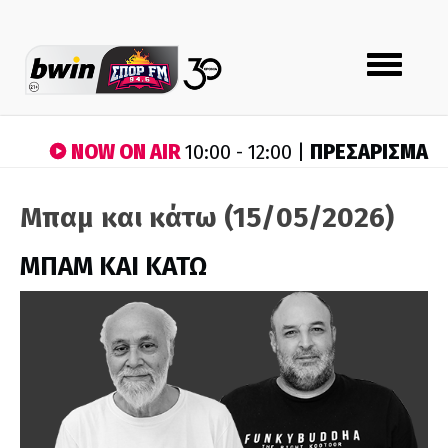
Toggle
navigation
NOW ON AIR
ΠΡΕΣΑΡΙΣΜΑ
10:00 - 12:00 |
Μπαμ και κάτω (15/05/2026)
ΜΠΑΜ ΚΑΙ ΚΑΤΩ