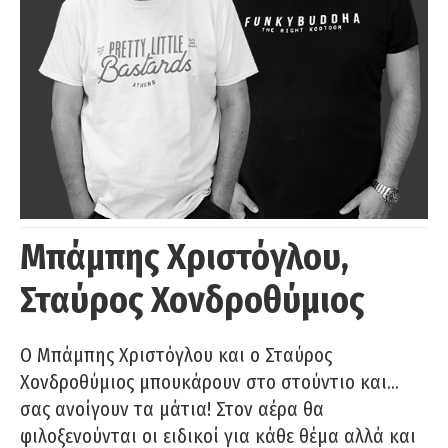
Μπάμπης Χριστόγλου,
Σταύρος Χονδροθύμιος
O Μπάμπης Χριστόγλου και ο Σταύρος
Χονδροθύμιος μπουκάρουν στο στούντιο και…
σας ανοίγουν τα μάτια! Στον αέρα θα
φιλοξενούνται οι ειδικοί για κάθε θέμα αλλά και