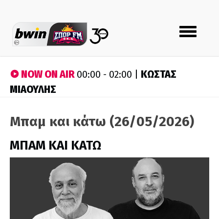
Toggle
navigation
NOW ON AIR
ΚΩΣΤΑΣ
00:00 - 02:00 |
ΜΙΑΟΥΛΗΣ
Μπαμ και κάτω (26/05/2026)
ΜΠΑΜ ΚΑΙ ΚΑΤΩ