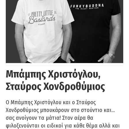
Μπάμπης Χριστόγλου,
Σταύρος Χονδροθύμιος
O Μπάμπης Χριστόγλου και ο Σταύρος
Χονδροθύμιος μπουκάρουν στο στούντιο και…
σας ανοίγουν τα μάτια! Στον αέρα θα
φιλοξενούνται οι ειδικοί για κάθε θέμα αλλά και