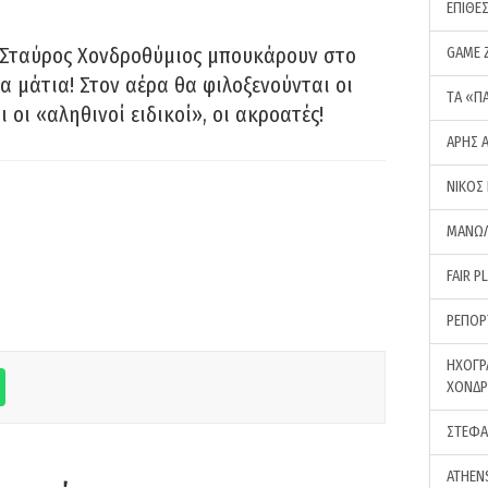
ΕΠΙΘΕ
 Σταύρος Χονδροθύμιος μπουκάρουν στο
GAME 
α μάτια! Στον αέρα θα φιλοξενούνται οι
ΤA «Π
ι οι «αληθινοί ειδικοί», οι ακροατές!
ΑΡΗΣ 
ΝΙΚΟΣ
ΜΑΝΩΛ
FAIR P
ΡΕΠΟΡ
ΗΧΟΓΡ
ΧΟΝΔ
ΣΤΕΦΑ
ATHEN