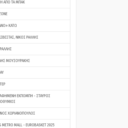
ΣΗ ΑΠΟ ΤΑ ΜΠΑΚ
ZONE
ΑΝΟ» ΚΑΤΩ
ΑΣΒΕΣΤΑΣ, ΝΙΚΟΣ ΡΑΛΛΗΣ
 ΡΑΛΛΗΣ
ΗΣ ΜΟΥΣΟΥΡΑΚΗΣ
LAY
ΤΕΡ
ΑΦΗΜΕΝΗ ΕΚΠΟΜΠΗ - ΣΤΑΥΡΟΣ
ΡΟΘΥΜΙΟΣ
ΝΟΣ ΧΩΡΙΑΝΟΠΟΥΛΟΣ
S METRO MALL - EUROBASKET 2025