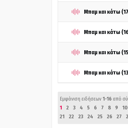
Μπαμ και κάτω (1
Μπαμ και κάτω (1
Μπαμ και κάτω (1
Μπαμ και κάτω (1
Εμφάνιση ειδήσεων
1-16
από σ
1
2
3
4
5
6
7
8
9
10
21
22
23
24
25
26
27