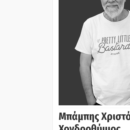
Μπάμπης Χριστό
Χονδροθύμιος