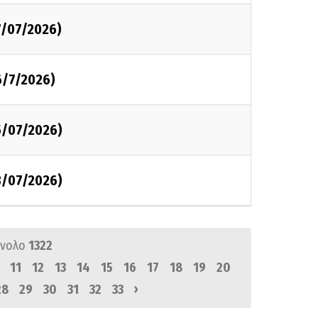
7/07/2026)
6/7/2026)
5/07/2026)
3/07/2026)
ύνολο
1322
11
12
13
14
15
16
17
18
19
20
›
28
29
30
31
32
33