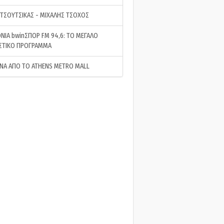
 ΤΣΟΥΤΣΙΚΑΣ - ΜΙΧΑΛΗΣ ΤΣΟΧΟΣ
ΝΙΑ bwinΣΠΟΡ FM 94,6: ΤΟ ΜΕΓΑΛΟ
ΣΤΙΚΟ ΠΡΟΓΡΑΜΜΑ
ΝΑ ΑΠΟ ΤΟ ATHENS METRO MALL