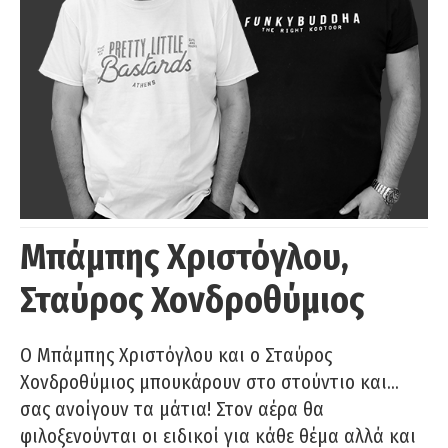
Μπάμπης Χριστόγλου,
Σταύρος Χονδροθύμιος
O Μπάμπης Χριστόγλου και ο Σταύρος
Χονδροθύμιος μπουκάρουν στο στούντιο και…
σας ανοίγουν τα μάτια! Στον αέρα θα
φιλοξενούνται οι ειδικοί για κάθε θέμα αλλά και