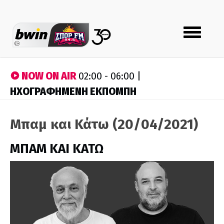
Toggle
navigation
NOW ON AIR
02:00 - 06:00 |
ΗΧΟΓΡΑΦΗΜΕΝΗ ΕΚΠΟΜΠΗ
Μπαμ και Κάτω (20/04/2021)
ΜΠΑΜ ΚΑΙ ΚΑΤΩ