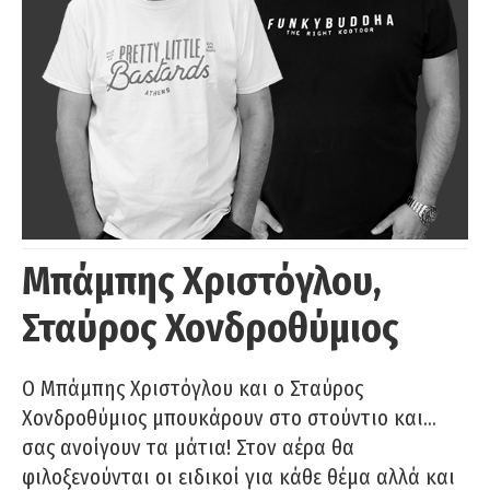
Μπάμπης Χριστόγλου,
Σταύρος Χονδροθύμιος
O Μπάμπης Χριστόγλου και ο Σταύρος
Χονδροθύμιος μπουκάρουν στο στούντιο και…
σας ανοίγουν τα μάτια! Στον αέρα θα
φιλοξενούνται οι ειδικοί για κάθε θέμα αλλά και